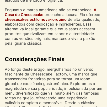
estudos de mercado e logística.
Enquanto a marca americana não se estabelece,
A
Casa do Cheesecake
preenche a lacuna. Ela oferece
cheesecakes estilo nova-iorquino
de alta qualidade,
elaborados com dedicação e ingredientes. Essa
alternativa local garante que entusiastas acessem
produtos que rivalizam em sabor e autenticidade
com as versões originais, mantendo viva a paixão
pela iguaria clássica.
Considerações Finais
Ao longo deste artigo, mergulhamos no universo
fascinante da Cheesecake Factory, uma marca que
transcendeu fronteiras para se tornar um ícone
global de excelência gastronômica. Exploramos a
magnitude de sua popularidade, impulsionada por um
menu diversificado que vai muito além das famosas
tortas de queijo, oferecendo uma experiência
culinária completa e memorável. Desde o clássico