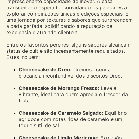
impressionante capacidade de inovar. A casa
transcende o esperado, convidando os paladares a
explorar combinações únicas e edições especiais. É
uma jornada por texturas e sabores que surpreendem
a cada garfada, solidificando a reputação de
excelência e atraindo clientela.
Entre os favoritos perenes, alguns sabores alcançam
status de cult e são incessantemente requisitados.
Estes incluem:
Cheesecake de Oreo:
Cremoso com a
crocância inconfundível dos biscoitos Oreo.
Cheesecake de Morango Fresco:
Leve e
vibrante, ideal para quem aprecia o frescor da
fruta.
Cheesecake de Caramelo Salgado:
Equilíbrio
agridoce com notas ricas de caramelo e um
toque sutil de sal.
Cheesecake de Limão Meringue:
Explosão