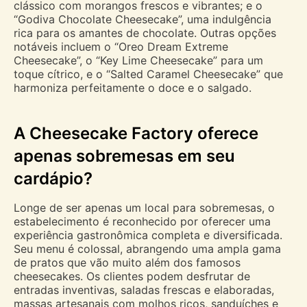
clássico com morangos frescos e vibrantes; e o
“Godiva Chocolate Cheesecake”, uma indulgência
rica para os amantes de chocolate. Outras opções
notáveis incluem o “Oreo Dream Extreme
Cheesecake”, o “Key Lime Cheesecake” para um
toque cítrico, e o “Salted Caramel Cheesecake” que
harmoniza perfeitamente o doce e o salgado.
A Cheesecake Factory oferece
apenas sobremesas em seu
cardápio?
Longe de ser apenas um local para sobremesas, o
estabelecimento é reconhecido por oferecer uma
experiência gastronômica completa e diversificada.
Seu menu é colossal, abrangendo uma ampla gama
de pratos que vão muito além dos famosos
cheesecakes. Os clientes podem desfrutar de
entradas inventivas, saladas frescas e elaboradas,
massas artesanais com molhos ricos, sanduíches e