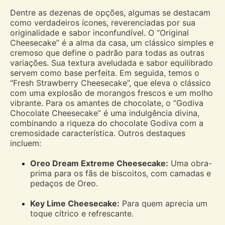
Dentre as dezenas de opções, algumas se destacam
como verdadeiros ícones, reverenciadas por sua
originalidade e sabor inconfundível. O “Original
Cheesecake” é a alma da casa, um clássico simples e
cremoso que define o padrão para todas as outras
variações. Sua textura aveludada e sabor equilibrado
servem como base perfeita. Em seguida, temos o
“Fresh Strawberry Cheesecake”, que eleva o clássico
com uma explosão de morangos frescos e um molho
vibrante. Para os amantes de chocolate, o “Godiva
Chocolate Cheesecake” é uma indulgência divina,
combinando a riqueza do chocolate Godiva com a
cremosidade característica. Outros destaques
incluem:
Oreo Dream Extreme Cheesecake:
Uma obra-
prima para os fãs de biscoitos, com camadas e
pedaços de Oreo.
Key Lime Cheesecake:
Para quem aprecia um
toque cítrico e refrescante.