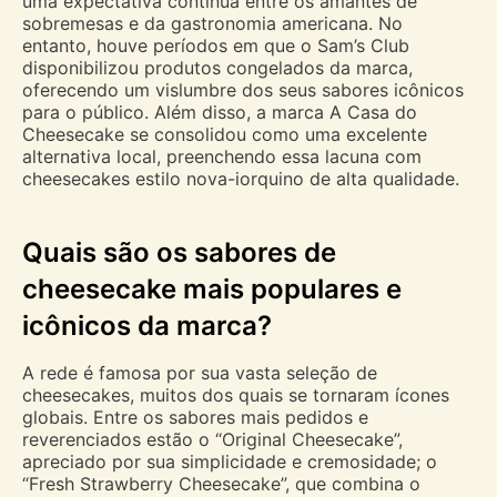
uma expectativa contínua entre os amantes de
sobremesas e da gastronomia americana. No
entanto, houve períodos em que o Sam’s Club
disponibilizou produtos congelados da marca,
oferecendo um vislumbre dos seus sabores icônicos
para o público. Além disso, a marca A Casa do
Cheesecake se consolidou como uma excelente
alternativa local, preenchendo essa lacuna com
cheesecakes estilo nova-iorquino de alta qualidade.
Quais são os sabores de
cheesecake mais populares e
icônicos da marca?
A rede é famosa por sua vasta seleção de
cheesecakes, muitos dos quais se tornaram ícones
globais. Entre os sabores mais pedidos e
reverenciados estão o “Original Cheesecake”,
apreciado por sua simplicidade e cremosidade; o
“Fresh Strawberry Cheesecake”, que combina o