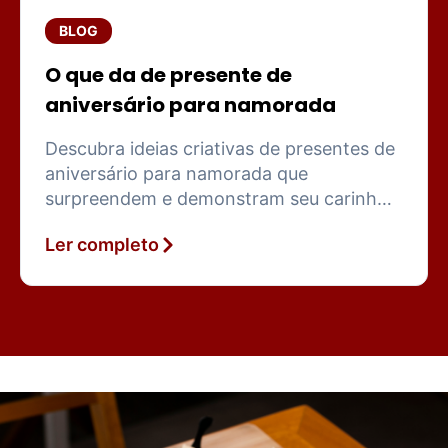
BLOG
O que da de presente de
aniversário para namorada
Descubra ideias criativas de presentes de
aniversário para namorada que
surpreendem e demonstram seu carinho
com sofisticação e bom gosto.
Ler completo