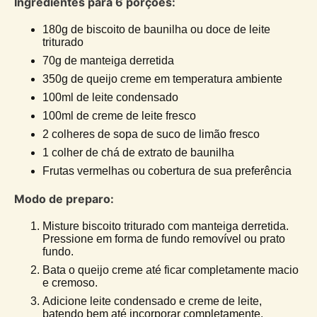
Ingredientes para 6 porções:
180g de biscoito de baunilha ou doce de leite
triturado
70g de manteiga derretida
350g de queijo creme em temperatura ambiente
100ml de leite condensado
100ml de creme de leite fresco
2 colheres de sopa de suco de limão fresco
1 colher de chá de extrato de baunilha
Frutas vermelhas ou cobertura de sua preferência
Modo de preparo:
Misture biscoito triturado com manteiga derretida.
Pressione em forma de fundo removível ou prato
fundo.
Bata o queijo creme até ficar completamente macio
e cremoso.
Adicione leite condensado e creme de leite,
batendo bem até incorporar completamente.