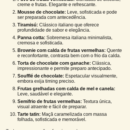
creme e frutas. Elegante e refrescante.
Mousse de chocolate:
Leve, sofisticada e pode
ser preparada com antecedência.
Tiramisú:
Clássico italiano que oferece
profundidade de sabor e elegância.
Panna cotta:
Sobremesa italiana minimalista,
cremosa e sofisticada.
Brownie com calda de frutas vermelhas:
Quente
e reconfortante, contrasta bem com o frio da calda.
Torta de chocolate com ganache:
Clássica,
impressionante e permite preparo antecipado.
Soufflé de chocolate:
Espetacular visualmente,
embora exija timing preciso.
Frutas grelhadas com calda de mel e canela:
Leve, saudável e elegante.
Semifrio de frutas vermelhas:
Textura única,
visual atraente e fácil de preparar.
Tarte tatin:
Maçã caramelizada com massa
folhada, sofisticada e memorável.