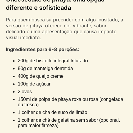
diferente e sofisticada
Para quem busca surpreender com algo inusitado, a
versão de pitaya oferece cor vibrante, sabor
delicado e uma apresentação que causa impacto
visual imediato.
Ingredientes para 6-8 porções:
200g de biscoito integral triturado
80g de manteiga derretida
400g de queijo creme
100g de açúcar
2 ovos
150ml de polpa de pitaya roxa ou rosa (congelada
ou fresca)
1 colher de chá de suco de limão
1 colher de chá de gelatina sem sabor (opcional,
para maior firmeza)