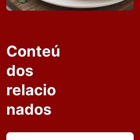
Conteú
dos
relacio
nados