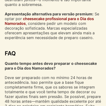
quanto a sobremesa.
Apresentação alternativa para versão premium:
Se
optar por
cheesecake profissional para o Dia dos
Namorados
, considere pedir um modelo com
decoração sofisticada. Marcas especializadas
oferecem apresentações que elevam ainda mais a
experiência sem necessidade de preparo caseiro.
FAQ
Quanto tempo antes devo preparar o cheesecake
para o Dia dos Namorados?
Deve ser preparado com no mínimo 24 horas de
antecedência. Isso permite que a base fique
completamente firme, que os sabores se integrem
totalmente e que você tenha tempo de decorar ou
fazer ajustes finais sem pressão. Se possível, prepare
48 horas antes—mantém qualidade excelente por até
3 dias na geladeira em recipiente hermético. Evite