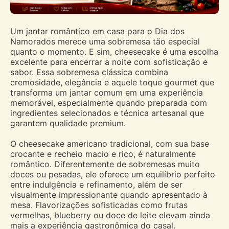
Um jantar romântico em casa para o Dia dos
Namorados merece uma sobremesa tão especial
quanto o momento. E sim, cheesecake é uma escolha
excelente para encerrar a noite com sofisticação e
sabor. Essa sobremesa clássica combina
cremosidade, elegância e aquele toque gourmet que
transforma um jantar comum em uma experiência
memorável, especialmente quando preparada com
ingredientes selecionados e técnica artesanal que
garantem qualidade premium.
O cheesecake americano tradicional, com sua base
crocante e recheio macio e rico, é naturalmente
romântico. Diferentemente de sobremesas muito
doces ou pesadas, ele oferece um equilíbrio perfeito
entre indulgência e refinamento, além de ser
visualmente impressionante quando apresentado à
mesa. Flavorizações sofisticadas como frutas
vermelhas, blueberry ou doce de leite elevam ainda
mais a experiência gastronômica do casal.