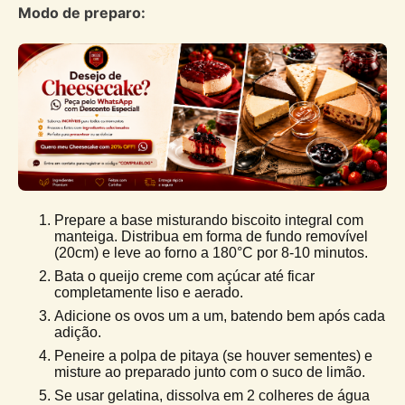
Modo de preparo:
Prepare a base misturando biscoito integral com
manteiga. Distribua em forma de fundo removível
(20cm) e leve ao forno a 180°C por 8-10 minutos.
Bata o queijo creme com açúcar até ficar
completamente liso e aerado.
Adicione os ovos um a um, batendo bem após cada
adição.
Peneire a polpa de pitaya (se houver sementes) e
misture ao preparado junto com o suco de limão.
Se usar gelatina, dissolva em 2 colheres de água