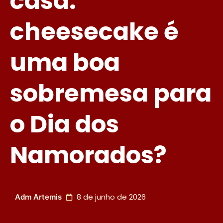
casa:
cheesecake é
uma boa
sobremesa para
o Dia dos
Namorados?
8 de junho de 2026
Adm Artemis