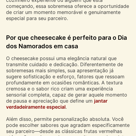
cozinheiro experiente ou alguém que está
começando, essa sobremesa oferece a oportunidade
de criar um momento memorável e genuinamente
especial para seu parceiro.
Por que cheesecake é perfeito para o Dia
dos Namorados em casa
O cheesecake possui uma elegância natural que
transmite cuidado e dedicação. Diferentemente de
sobremesas mais simples, sua apresentação já
sugere sofisticação e esforço, fatores que ressoam
profundamente em ocasiões românticas. A textura
cremosa e o sabor rico criam uma experiência
sensorial completa, capaz de gerar aquele momento
de pausa e apreciação que define um
jantar
verdadeiramente especial
.
Além disso, permite personalização absoluta. Você
pode escolher sabores que agradam especificamente
seu parceiro—desde as clássicas frutas vermelhas