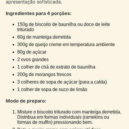
apresentação sofisticada.
Ingredientes para 4 porções:
150g de biscoito de baunilha ou doce de leite
triturado
60g de manteiga derretida
300g de queijo creme em temperatura ambiente
80g de açúcar
2 ovos grandes
1 colher de chá de extrato de baunilha
200g de morangos frescos
3 colheres de sopa de açúcar (para a calda)
1 colher de sopa de suco de limão
Modo de preparo:
Misture o biscoito triturado com manteiga derretida.
Distribua em formas individuais (ramekins ou
formas de muffin) pressionando bem.