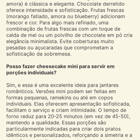
amora) é clássica e elegante. Chocolate derretido
oferece intensidade e sofisticação. Frutas frescas
(morango fatiado, amora ou blueberry) adicionam
frescor e cor. Para algo mais refinado, uma
combinação de frutas frescas com um toque de
calda de mel ou um polvilho de chocolate em pó cria
elegância minimalista. Evite coberturas muito
pesadas ou açucaradas que comprometam a
sofisticação da sobremesa.
Posso fazer cheesecake mini para servir em
porções individuais?
Sim, e essa é uma excelente ideia para jantares
românticos. Versões mini podem ser feitas em
formas pequenas, ramekins ou até em copos
individuais. Elas oferecem apresentação sofisticada,
facilitam o serviço e criam intimidade. O tempo de
forno reduz para 20-25 minutos (em vez de 45-50),
mantendo a qualidade. Essas porções são
particularmente indicadas para criar dois pratos
idênticos e personalizados, reforçando a simetria e a