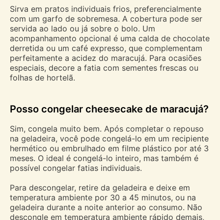
Sirva em pratos individuais frios, preferencialmente
com um garfo de sobremesa. A cobertura pode ser
servida ao lado ou já sobre o bolo. Um
acompanhamento opcional é uma calda de chocolate
derretida ou um café expresso, que complementam
perfeitamente a acidez do maracujá. Para ocasiões
especiais, decore a fatia com sementes frescas ou
folhas de hortelã.
Posso congelar cheesecake de maracujá?
Sim, congela muito bem. Após completar o repouso
na geladeira, você pode congelá-lo em um recipiente
hermético ou embrulhado em filme plástico por até 3
meses. O ideal é congelá-lo inteiro, mas também é
possível congelar fatias individuais.
Para descongelar, retire da geladeira e deixe em
temperatura ambiente por 30 a 45 minutos, ou na
geladeira durante a noite anterior ao consumo. Não
descongle em temperatura ambiente rápido demais,