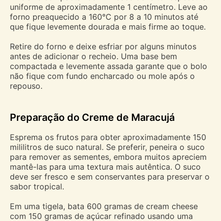
uniforme de aproximadamente 1 centímetro. Leve ao
forno preaquecido a 160°C por 8 a 10 minutos até
que fique levemente dourada e mais firme ao toque.
Retire do forno e deixe esfriar por alguns minutos
antes de adicionar o recheio. Uma base bem
compactada e levemente assada garante que o bolo
não fique com fundo encharcado ou mole após o
repouso.
Preparação do Creme de Maracujá
Esprema os frutos para obter aproximadamente 150
mililitros de suco natural. Se preferir, peneira o suco
para remover as sementes, embora muitos apreciem
mantê-las para uma textura mais autêntica. O suco
deve ser fresco e sem conservantes para preservar o
sabor tropical.
Em uma tigela, bata 600 gramas de cream cheese
com 150 gramas de açúcar refinado usando uma