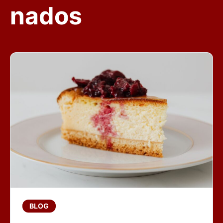
nados
BLOG