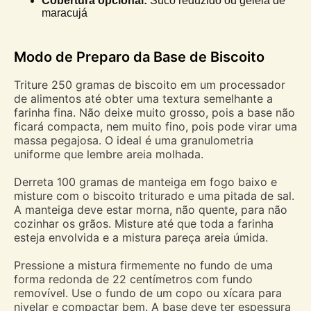
Cobertura opcional:
Suco reduzido ou geleia de
maracujá
Modo de Preparo da Base de Biscoito
Triture 250 gramas de biscoito em um processador
de alimentos até obter uma textura semelhante a
farinha fina. Não deixe muito grosso, pois a base não
ficará compacta, nem muito fino, pois pode virar uma
massa pegajosa. O ideal é uma granulometria
uniforme que lembre areia molhada.
Derreta 100 gramas de manteiga em fogo baixo e
misture com o biscoito triturado e uma pitada de sal.
A manteiga deve estar morna, não quente, para não
cozinhar os grãos. Misture até que toda a farinha
esteja envolvida e a mistura pareça areia úmida.
Pressione a mistura firmemente no fundo de uma
forma redonda de 22 centímetros com fundo
removível. Use o fundo de um copo ou xícara para
nivelar e compactar bem. A base deve ter espessura