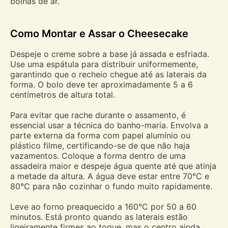
bolhas de ar.
Como Montar e Assar o Cheesecake
Despeje o creme sobre a base já assada e esfriada.
Use uma espátula para distribuir uniformemente,
garantindo que o recheio chegue até as laterais da
forma. O bolo deve ter aproximadamente 5 a 6
centímetros de altura total.
Para evitar que rache durante o assamento, é
essencial usar a técnica do banho-maria. Envolva a
parte externa da forma com papel alumínio ou
plástico filme, certificando-se de que não haja
vazamentos. Coloque a forma dentro de uma
assadeira maior e despeje água quente até que atinja
a metade da altura. A água deve estar entre 70°C e
80°C para não cozinhar o fundo muito rapidamente.
Leve ao forno preaquecido a 160°C por 50 a 60
minutos. Está pronto quando as laterais estão
ligeiramente firmes ao toque, mas o centro ainda