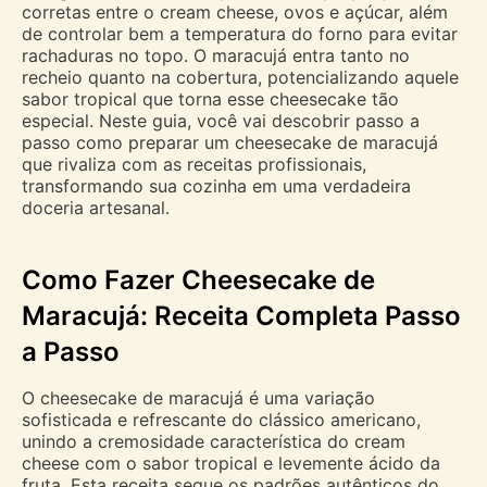
corretas entre o cream cheese, ovos e açúcar, além
de controlar bem a temperatura do forno para evitar
rachaduras no topo. O maracujá entra tanto no
recheio quanto na cobertura, potencializando aquele
sabor tropical que torna esse cheesecake tão
especial. Neste guia, você vai descobrir passo a
passo como preparar um cheesecake de maracujá
que rivaliza com as receitas profissionais,
transformando sua cozinha em uma verdadeira
doceria artesanal.
Como Fazer Cheesecake de
Maracujá: Receita Completa Passo
a Passo
O cheesecake de maracujá é uma variação
sofisticada e refrescante do clássico americano,
unindo a cremosidade característica do cream
cheese com o sabor tropical e levemente ácido da
fruta. Esta receita segue os padrões autênticos do