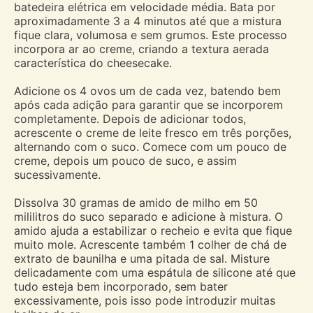
batedeira elétrica em velocidade média. Bata por
aproximadamente 3 a 4 minutos até que a mistura
fique clara, volumosa e sem grumos. Este processo
incorpora ar ao creme, criando a textura aerada
característica do cheesecake.
Adicione os 4 ovos um de cada vez, batendo bem
após cada adição para garantir que se incorporem
completamente. Depois de adicionar todos,
acrescente o creme de leite fresco em três porções,
alternando com o suco. Comece com um pouco de
creme, depois um pouco de suco, e assim
sucessivamente.
Dissolva 30 gramas de amido de milho em 50
mililitros do suco separado e adicione à mistura. O
amido ajuda a estabilizar o recheio e evita que fique
muito mole. Acrescente também 1 colher de chá de
extrato de baunilha e uma pitada de sal. Misture
delicadamente com uma espátula de silicone até que
tudo esteja bem incorporado, sem bater
excessivamente, pois isso pode introduzir muitas