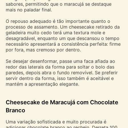
sabores, permitindo que o maracujá se destaque
mais no paladar final.
O repouso adequado é tão importante quanto o
processo de assamento. Um cheesecake retirado da
geladeira muito cedo terá uma textura mole e
desagradável, enquanto um que descansou o tempo
necessário apresentará a consistência perfeita: firme
por fora, mas cremoso por dentro.
Se desejar desenformar, passe uma faca afiada ao
redor das laterais da forma para soltar o bolo das
paredes, depois abra o fundo removível. Se preferir
servir dentro da forma, isso também é aceitável e
mantém a apresentação elegante.
Cheesecake de Maracujá com Chocolate
Branco
Uma variação sofisticada e muito procurada é
adicionar chocolate branco ao recheio. Derreta 100