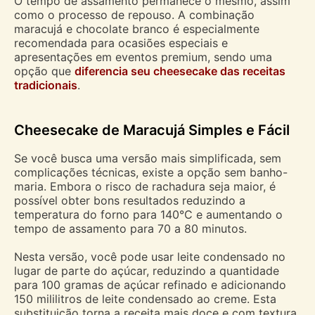
O tempo de assamento permanece o mesmo, assim
como o processo de repouso. A combinação
maracujá e chocolate branco é especialmente
recomendada para ocasiões especiais e
apresentações em eventos premium, sendo uma
opção que
diferencia seu cheesecake das receitas
tradicionais
.
Cheesecake de Maracujá Simples e Fácil
Se você busca uma versão mais simplificada, sem
complicações técnicas, existe a opção sem banho-
maria. Embora o risco de rachadura seja maior, é
possível obter bons resultados reduzindo a
temperatura do forno para 140°C e aumentando o
tempo de assamento para 70 a 80 minutos.
Nesta versão, você pode usar leite condensado no
lugar de parte do açúcar, reduzindo a quantidade
para 100 gramas de açúcar refinado e adicionando
150 mililitros de leite condensado ao creme. Esta
substituição torna a receita mais doce e com textura