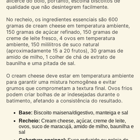
alicerce do bolo, portanto, escolha biscoitos de
qualidade que não desintegrem facilmente.
No recheio, os ingredientes essenciais são 600
gramas de cream cheese em temperatura ambiente,
150 gramas de açúcar refinado, 150 gramas de
creme de leite fresco, 4 ovos em temperatura
ambiente, 150 mililitros de suco natural
(aproximadamente 15 a 20 frutos), 30 gramas de
amido de milho, 1 colher de chá de extrato de
baunilha e uma pitada de sal.
O cream cheese deve estar em temperatura ambiente
para garantir uma mistura homogênea e evitar
grumos que comprometam a textura final. Ovos frios
podem criar bolhas de ar indesejadas durante o
batimento, afetando a consistência do resultado.
Base:
Biscoito maisena/digestivo, manteiga e sal
Recheio:
Cream cheese, açúcar, creme de leite,
ovos, suco de maracujá, amido de milho, baunilha e
sal