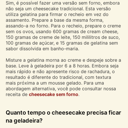
Sim, é possível fazer uma versão sem forno, embora
não seja um cheesecake tradicional. Esta versão
utiliza gelatina para firmar o recheio em vez do
assamento. Prepare a base da mesma forma,
assando-a no forno. Para o recheio, prepare o creme
sem os ovos, usando 600 gramas de cream cheese,
150 gramas de creme de leite, 150 mililitros de suco,
100 gramas de açúcar, e 15 gramas de gelatina sem
sabor dissolvida em banho-maria.
Misture a gelatina morna ao creme e despeje sobre a
base. Leve à geladeira por 6 a 8 horas. Embora seja
mais rápido e não apresente risco de rachadura, o
resultado é diferente do tradicional, com textura
mais próxima a um mousse gelado. Para uma
abordagem alternativa, você pode consultar nossa
receita de
cheesecake sem forno
.
Quanto tempo o cheesecake precisa ficar
na geladeira?