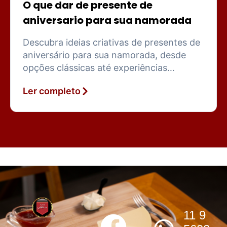
O que dar de presente de
aniversario para sua namorada
Descubra ideias criativas de presentes de
aniversário para sua namorada, desde
opções clássicas até experiências
gastronômicas memoráveis e
Ler completo
sofisticadas.
11 9