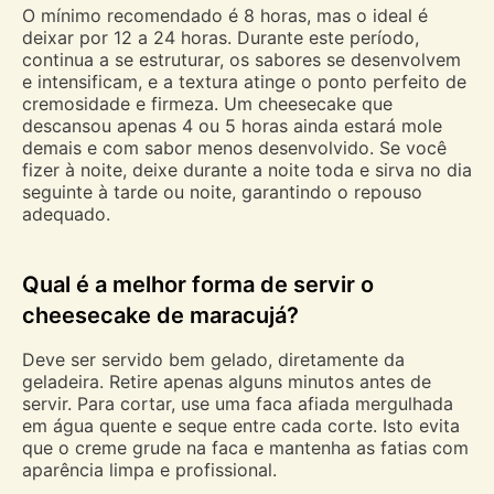
O mínimo recomendado é 8 horas, mas o ideal é
deixar por 12 a 24 horas. Durante este período,
continua a se estruturar, os sabores se desenvolvem
e intensificam, e a textura atinge o ponto perfeito de
cremosidade e firmeza. Um cheesecake que
descansou apenas 4 ou 5 horas ainda estará mole
demais e com sabor menos desenvolvido. Se você
fizer à noite, deixe durante a noite toda e sirva no dia
seguinte à tarde ou noite, garantindo o repouso
adequado.
Qual é a melhor forma de servir o
cheesecake de maracujá?
Deve ser servido bem gelado, diretamente da
geladeira. Retire apenas alguns minutos antes de
servir. Para cortar, use uma faca afiada mergulhada
em água quente e seque entre cada corte. Isto evita
que o creme grude na faca e mantenha as fatias com
aparência limpa e profissional.